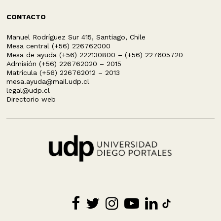
CONTACTO
Manuel Rodríguez Sur 415, Santiago, Chile
Mesa central (+56) 226762000
Mesa de ayuda (+56) 222130800 – (+56) 227605720
Admisión (+56) 226762020 – 2015
Matrícula (+56) 226762012 – 2013
mesa.ayuda@mail.udp.cl
legal@udp.cl
Directorio web