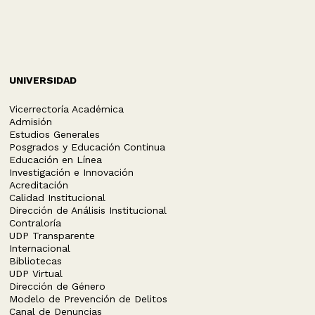
UNIVERSIDAD
Vicerrectoría Académica
Admisión
Estudios Generales
Posgrados y Educación Continua
Educación en Línea
Investigación e Innovación
Acreditación
Calidad Institucional
Dirección de Análisis Institucional
Contraloría
UDP Transparente
Internacional
Bibliotecas
UDP Virtual
Dirección de Género
Modelo de Prevención de Delitos
Canal de Denuncias