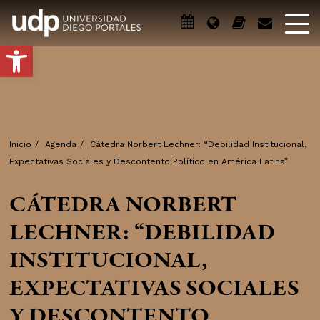
Abrir barra de herramientas
Inicio
/
Agenda
/
Cátedra Norbert Lechner: “Debilidad Institucional,
Expectativas Sociales y Descontento Político en América Latina”
CÁTEDRA NORBERT
LECHNER: “DEBILIDAD
INSTITUCIONAL,
EXPECTATIVAS SOCIALES
Y DESCONTENTO