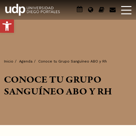
Abrir barra de herramientas
Inicio
/
Agenda
/
Conoce tu Grupo Sanguíneo ABO y Rh
CONOCE TU GRUPO
SANGUÍNEO ABO Y RH