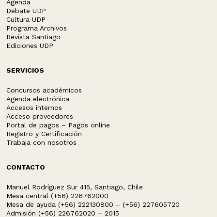
Agenda
Debate UDP
Cultura UDP
Programa Archivos
Revista Santiago
Ediciones UDP
SERVICIOS
Concursos académicos
Agenda electrónica
Accesos internos
Acceso proveedores
Portal de pagos – Pagos online
Registro y Certificación
Trabaja con nosotros
CONTACTO
Manuel Rodríguez Sur 415, Santiago, Chile
Mesa central (+56) 226762000
Mesa de ayuda (+56) 222130800 – (+56) 227605720
Admisión (+56) 226762020 – 2015