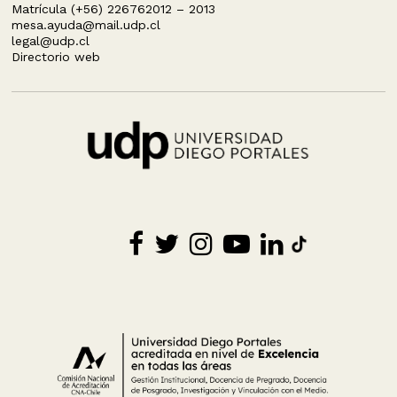
Matrícula (+56) 226762012 – 2013
mesa.ayuda@mail.udp.cl
legal@udp.cl
Directorio web