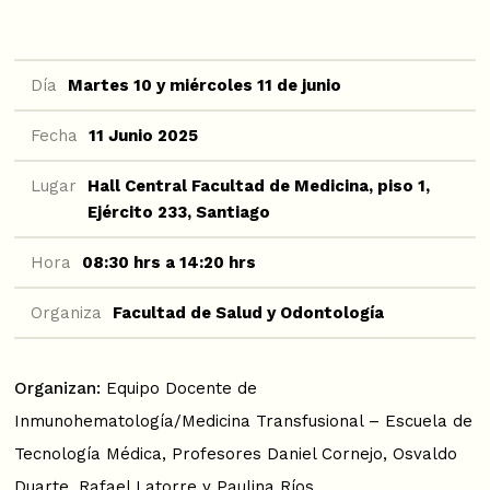
Día
Martes 10 y miércoles 11 de junio
Fecha
11 Junio 2025
Lugar
Hall Central Facultad de Medicina, piso 1,
Ejército 233, Santiago
Hora
08:30 hrs a 14:20 hrs
Organiza
Facultad de Salud y Odontología
Organizan:
Equipo Docente de
Inmunohematología/Medicina Transfusional – Escuela de
Tecnología Médica, Profesores Daniel Cornejo, Osvaldo
Duarte, Rafael Latorre y Paulina Ríos.