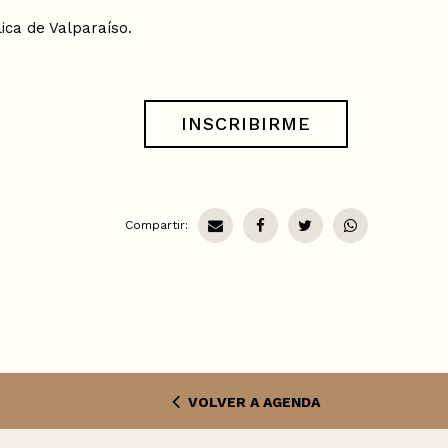
lica de Valparaíso.
INSCRIBIRME
Compartir:
VOLVER A AGENDA