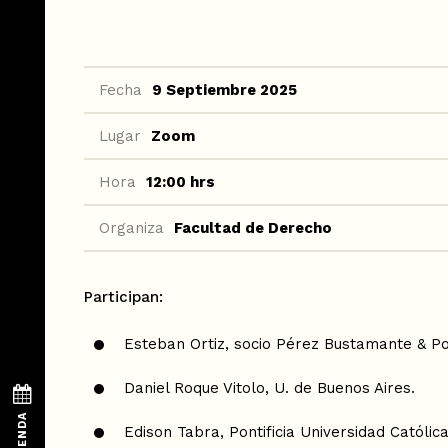
Fecha
9 Septiembre 2025
Lugar
Zoom
Hora
12:00 hrs
Organiza
Facultad de Derecho
Participan:
Esteban Ortiz, socio Pérez Bustamante & P
Daniel Roque Vitolo, U. de Buenos Aires.
Edison Tabra, Pontificia Universidad Católica