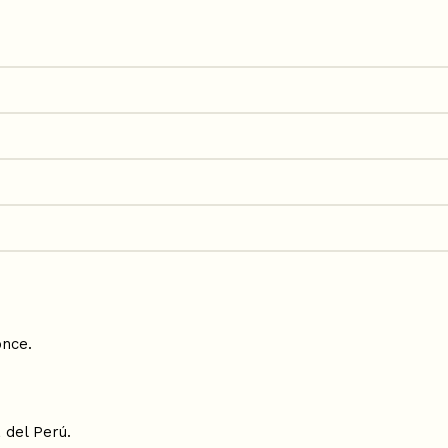
once.
 del Perú.