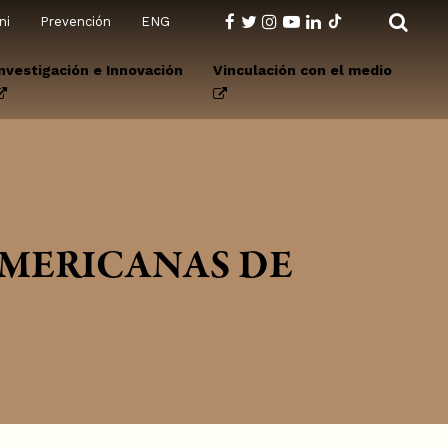
ni
Prevención
ENG
Investigación e Innovación
Vinculación con el medio
MERICANAS DE