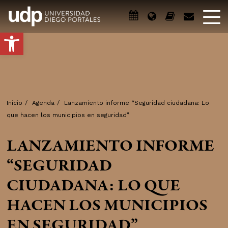
Abrir barra de herramientas
Inicio
/
Agenda
/
Lanzamiento informe “Seguridad ciudadana: Lo
que hacen los municipios en seguridad”
LANZAMIENTO INFORME
“SEGURIDAD
CIUDADANA: LO QUE
HACEN LOS MUNICIPIOS
EN SEGURIDAD”