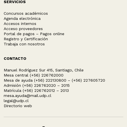
SERVICIOS
Concursos académicos
Agenda electrónica
Accesos internos
Acceso proveedores
Portal de pagos – Pagos online
Registro y Certificación
Trabaja con nosotros
CONTACTO
Manuel Rodríguez Sur 415, Santiago, Chile
Mesa central (+56) 226762000
Mesa de ayuda (+56) 222130800 – (+56) 227605720
Admisión (+56) 226762020 – 2015
Matrícula (+56) 226762012 – 2013
mesa.ayuda@mail.udp.cl
legal@udp.cl
Directorio web