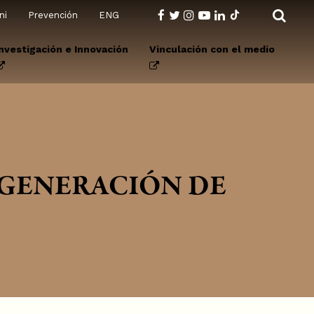
ni
Prevención
ENG
Investigación e Innovación
Vinculación con el medio
EGENERACIÓN DE