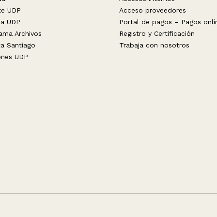
te UDP
Acceso proveedores
ra UDP
Portal de pagos – Pagos onli
ama Archivos
Registro y Certificación
ta Santiago
Trabaja con nosotros
ones UDP