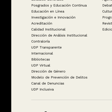
Posgrados y Educación Continua
Deba
Educación en Línea
Cultu
Investigación e Innovación
Progr
Acreditación
Revis
Calidad Institucional
Edici
Dirección de Análisis Institucional
Contraloría
UDP Transparente
Internacional
Bibliotecas
UDP Virtual
Dirección de Género
Modelo de Prevención de Delitos
Canal de Denuncias
UDP Inclusiva