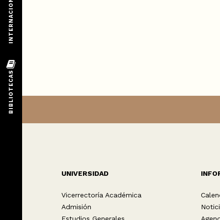
UNIVERSIDAD
INFO
Vicerrectoría Académica
Calen
Admisión
Notic
Estudios Generales
Agen