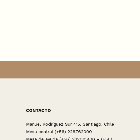
CONTACTO
Manuel Rodríguez Sur 415, Santiago, Chile
Mesa central (+56) 226762000
Mesa de ayuda (+56) 222130800 – (+56)