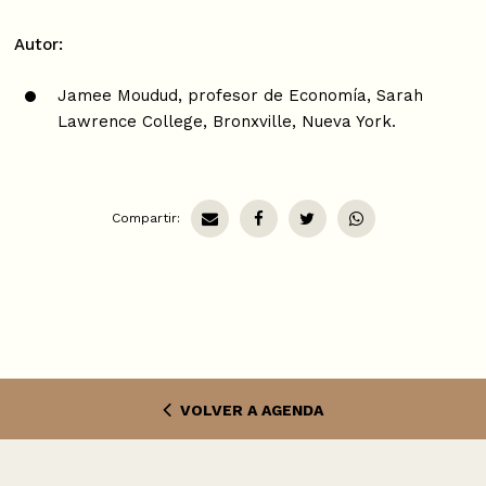
Autor:
Jamee Moudud, profesor de Economía, Sarah
Lawrence College, Bronxville, Nueva York.
Compartir:
VOLVER A AGENDA