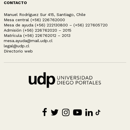
CONTACTO
Manuel Rodríguez Sur 415, Santiago, Chile
Mesa central (+56) 226762000
Mesa de ayuda (+56) 222130800 – (+56) 227605720
Admisión (+56) 226762020 – 2015
Matrícula (+56) 226762012 – 2013
mesa.ayuda@mail.udp.cl
legal@udp.cl
Directorio web