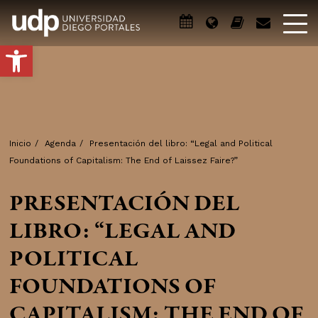
Abrir barra de herramientas
Inicio
/
Agenda
/
Presentación del libro: “Legal and Political
Foundations of Capitalism: The End of Laissez Faire?”
PRESENTACIÓN DEL
LIBRO: “LEGAL AND
POLITICAL
FOUNDATIONS OF
CAPITALISM: THE END OF