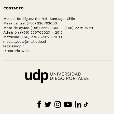
CONTACTO
Manuel Rodríguez Sur 415, Santiago, Chile
Mesa central (+56) 226762000
Mesa de ayuda (+56) 222130800 – (+56) 227605720
Admisión (+56) 226762020 – 2015
Matrícula (+56) 226762012 – 2013
mesa.ayuda@mail.udp.cl
legal@udp.cl
Directorio web