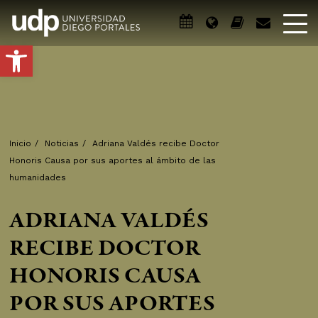
Abrir barra de herramientas
Inicio
/
Noticias
/
Adriana Valdés recibe Doctor
Honoris Causa por sus aportes al ámbito de las
humanidades
ADRIANA VALDÉS
RECIBE DOCTOR
HONORIS CAUSA
POR SUS APORTES