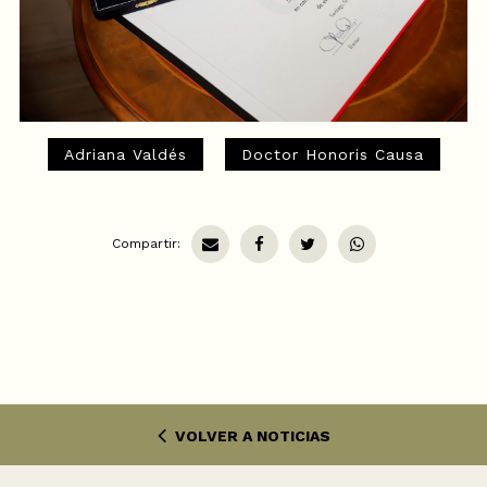
Adriana Valdés
Doctor Honoris Causa
Compartir:
VOLVER A NOTICIAS