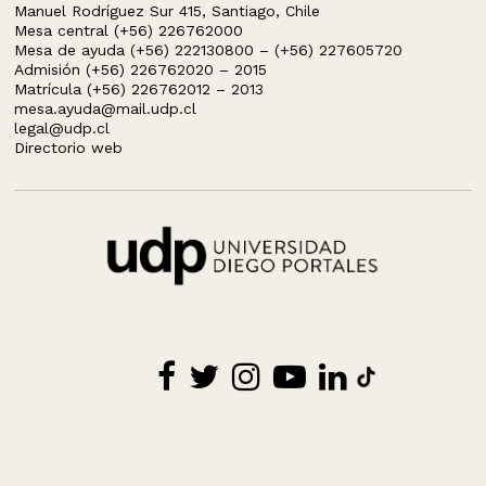
Manuel Rodríguez Sur 415, Santiago, Chile
Mesa central (+56) 226762000
Mesa de ayuda (+56) 222130800 – (+56) 227605720
Admisión (+56) 226762020 – 2015
Matrícula (+56) 226762012 – 2013
mesa.ayuda@mail.udp.cl
legal@udp.cl
Directorio web