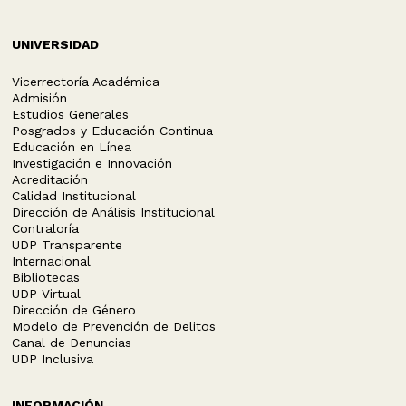
UNIVERSIDAD
Vicerrectoría Académica
Admisión
Estudios Generales
Posgrados y Educación Continua
Educación en Línea
Investigación e Innovación
Acreditación
Calidad Institucional
Dirección de Análisis Institucional
Contraloría
UDP Transparente
Internacional
Bibliotecas
UDP Virtual
Dirección de Género
Modelo de Prevención de Delitos
Canal de Denuncias
UDP Inclusiva
INFORMACIÓN