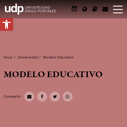
Abrir barra de herramientas
Inicio
/
Universidad
/
Modelo Educativo
MODELO EDUCATIVO
Compartir: