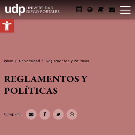
Abrir barra de herramientas
Inicio
/
Universidad
/
Reglamentos y Políticas
REGLAMENTOS Y
POLÍTICAS
Compartir: