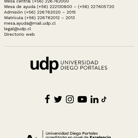
Mesa central (+56) 226762000
Mesa de ayuda (+56) 222130800 – (+56) 227605720
Admisión (+56) 226762020 – 2015
Matrícula (+56) 226762012 – 2013
mesa.ayuda@mail.udp.cl
legal@udp.cl
Directorio web