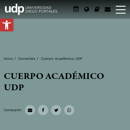
Abrir barra de herramientas
Inicio
/
Docentes
/
Cuerpo Académico UDP
CUERPO ACADÉMICO
UDP
Compartir: