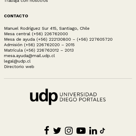
Trabaja con nosotros
CONTACTO
Manuel Rodríguez Sur 415, Santiago, Chile
Mesa central (+56) 226762000
Mesa de ayuda (+56) 222130800 – (+56) 227605720
Admisión (+56) 226762020 – 2015
Matrícula (+56) 226762012 – 2013
mesa.ayuda@mail.udp.cl
legal@udp.cl
Directorio web