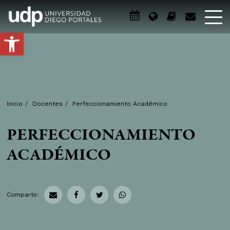
Abrir barra de herramientas
Inicio
/
Docentes
/
Perfeccionamiento Académico
PERFECCIONAMIENTO
ACADÉMICO
Compartir: