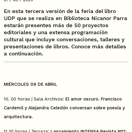
En esta tercera versión de la feria del libro
UDP que se realiza en Biblioteca Nicanor Parra
estarán presentes más de 50 proyectos
editoriales y una extensa programación
cultural que incluye conversaciones, talleres y
presentaciones de libros. Conoce más detalles
a continuación.
MIÉRCOLES 09 DE ABRIL
10. 00 horas | Sala Archivos:
El amor oscuro. Francisco
Cardemil y Alejandra Celedón conversan sobre poesía y
arquitectura.
11.30 horas | Terraza:
Lanzamiento INTENSA Revista N°2: