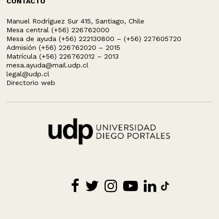
CONTACTO
Manuel Rodríguez Sur 415, Santiago, Chile
Mesa central (+56) 226762000
Mesa de ayuda (+56) 222130800 – (+56) 227605720
Admisión (+56) 226762020 – 2015
Matrícula (+56) 226762012 – 2013
mesa.ayuda@mail.udp.cl
legal@udp.cl
Directorio web