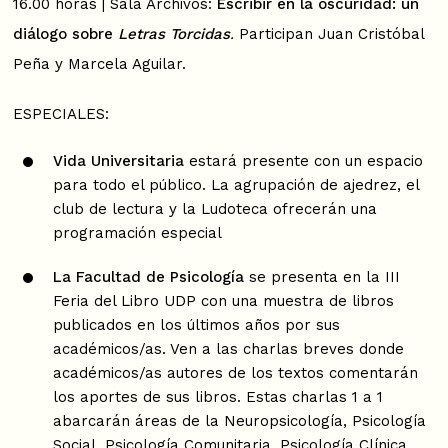
16.00 horas | Sala Archivos:
Escribir en la oscuridad: un
diálogo sobre
Letras Torcidas
.
Participan Juan Cristóbal
Peña y Marcela Aguilar.
ESPECIALES:
Vida Universitaria
estará presente con un espacio
para todo el público. La agrupación de ajedrez, el
club de lectura y la Ludoteca ofrecerán una
programación especial
La Facultad de Psicología
se presenta en la III
Feria del Libro UDP con una muestra de libros
publicados en los últimos años por sus
académicos/as. Ven a las charlas breves donde
académicos/as autores de los textos comentarán
los aportes de sus libros. Estas charlas 1 a 1
abarcarán áreas de la Neuropsicología, Psicología
Social, Psicología Comunitaria, Psicología Clínica,