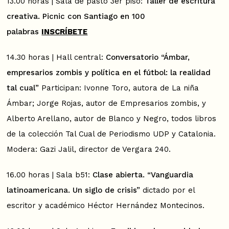
13.00 horas | Sala de pasto 3er piso:
Taller de escritura
creativa. Picnic con Santiago en 100
palabras
INSCRÍBETE
14.30 horas | Hall central:
Conversatorio “Ámbar,
empresarios zombis y política en el fútbol: la realidad
tal cual”
Participan: Ivonne Toro, autora de La niña
Ámbar; Jorge Rojas, autor de Empresarios zombis, y
Alberto Arellano, autor de Blanco y Negro, todos libros
de la colección Tal Cual de Periodismo UDP y Catalonia.
Modera: Gazi Jalil, director de Vergara 240.
16.00 horas | Sala b51:
Clase abierta. “Vanguardia
latinoamericana. Un siglo de crisis”
dictado por el
escritor y académico Héctor Hernández Montecinos.