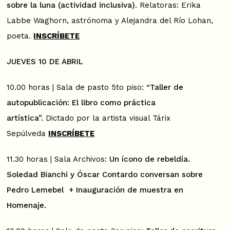
sobre la luna (actividad inclusiva)
. Relatoras: Erika
Labbe Waghorn, astrónoma y Alejandra del Río Lohan,
poeta.
INSCRÍBETE
JUEVES 10 DE ABRIL
10.00 horas | Sala de pasto 5to piso:
“Taller de
autopublicación: El libro como práctica
artística”.
Dictado por la artista visual Tárix
Sepúlveda
INSCRÍBETE
11.30 horas | Sala Archivos:
Un ícono de rebeldía.
Soledad Bianchi y Óscar Contardo conversan sobre
Pedro Lemebel + Inauguración de muestra en
Homenaje.