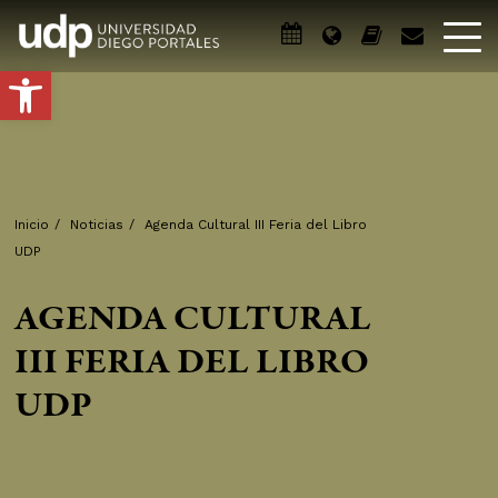
Abrir barra de herramientas
Inicio
/
Noticias
/
Agenda Cultural III Feria del Libro
UDP
AGENDA CULTURAL
III FERIA DEL LIBRO
UDP