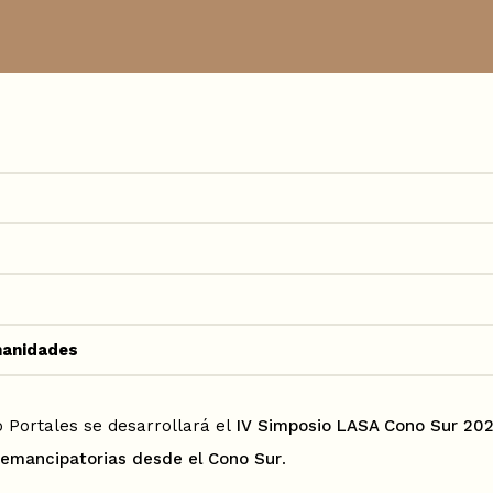
manidades
ego Portales se desarrollará el
IV Simposio LASA Cono Sur 202
s emancipatorias desde el Cono Sur
.