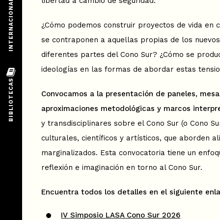
libertad a cambio de seguridad.
¿Cómo podemos construir proyectos de vida en co
se contraponen a aquellas propias de los nuevos 
diferentes partes del Cono Sur? ¿Cómo se producen
ideologías en las formas de abordar estas tensi
Convocamos a la presentación de paneles, mesas
aproximaciones metodológicas y marcos interpre
y transdisciplinares sobre el Cono Sur (o Cono Sur
culturales, científicos y artísticos, que aborden
marginalizados. Esta convocatoria tiene un enfoqu
reflexión e imaginación en torno al Cono Sur.
Encuentra todos los detalles en el siguiente enl
IV Simposio LASA Cono Sur 2026