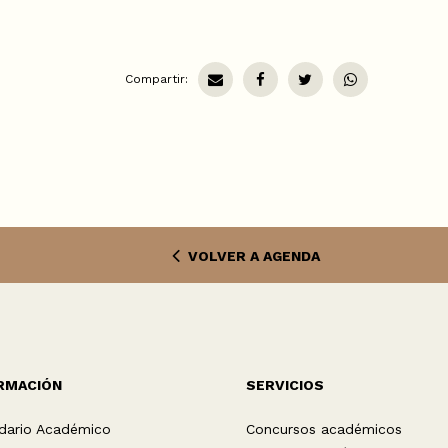
Compartir:
VOLVER A AGENDA
RMACIÓN
SERVICIOS
dario Académico
Concursos académicos