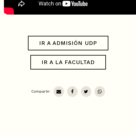
IR A ADMISIÓN UDP
IR A LA FACULTAD
Compartir: