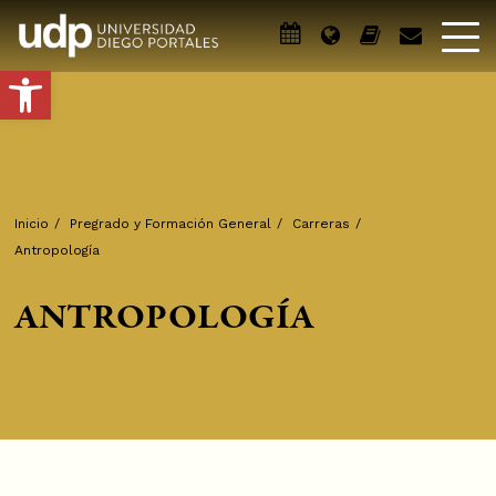
Abrir barra de herramientas
Inicio
/
Pregrado y Formación General
/
Carreras
/
Antropología
ANTROPOLOGÍA