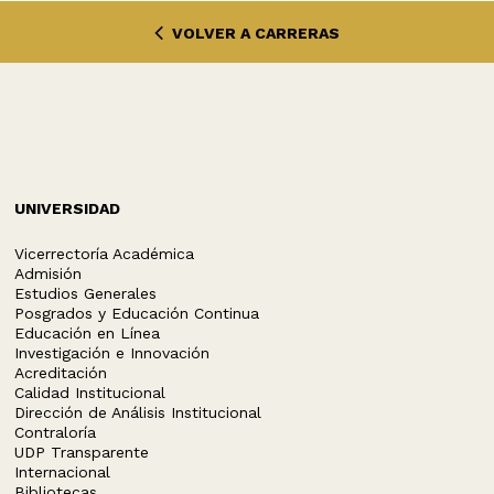
VOLVER A CARRERAS
UNIVERSIDAD
Vicerrectoría Académica
Admisión
Estudios Generales
Posgrados y Educación Continua
Educación en Línea
Investigación e Innovación
Acreditación
Calidad Institucional
Dirección de Análisis Institucional
Contraloría
UDP Transparente
Internacional
Bibliotecas