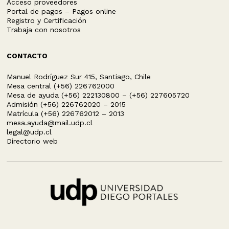
Acceso proveedores
Portal de pagos – Pagos online
Registro y Certificación
Trabaja con nosotros
CONTACTO
Manuel Rodríguez Sur 415, Santiago, Chile
Mesa central (+56) 226762000
Mesa de ayuda (+56) 222130800 – (+56) 227605720
Admisión (+56) 226762020 – 2015
Matrícula (+56) 226762012 – 2013
mesa.ayuda@mail.udp.cl
legal@udp.cl
Directorio web