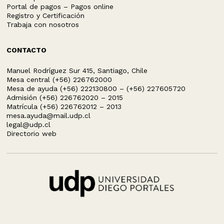
Portal de pagos – Pagos online
Registro y Certificación
Trabaja con nosotros
CONTACTO
Manuel Rodríguez Sur 415, Santiago, Chile
Mesa central (+56) 226762000
Mesa de ayuda (+56) 222130800 – (+56) 227605720
Admisión (+56) 226762020 – 2015
Matrícula (+56) 226762012 – 2013
mesa.ayuda@mail.udp.cl
legal@udp.cl
Directorio web