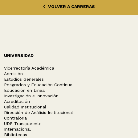
VOLVER A CARRERAS
UNIVERSIDAD
Vicerrectoría Académica
Admisión
Estudios Generales
Posgrados y Educación Continua
Educación en Línea
Investigación e Innovación
Acreditación
Calidad Institucional
Dirección de Análisis Institucional
Contraloría
UDP Transparente
Internacional
Bibliotecas