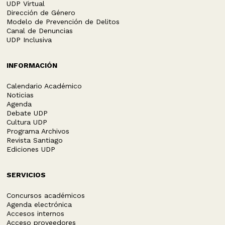
UDP Virtual
Dirección de Género
Modelo de Prevención de Delitos
Canal de Denuncias
UDP Inclusiva
INFORMACIÓN
Calendario Académico
Noticias
Agenda
Debate UDP
Cultura UDP
Programa Archivos
Revista Santiago
Ediciones UDP
SERVICIOS
Concursos académicos
Agenda electrónica
Accesos internos
Acceso proveedores