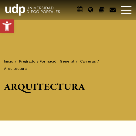
Abrir barra de herramientas
Inicio
/
Pregrado y Formación General
/
Carreras
/
Arquitectura
ARQUITECTURA