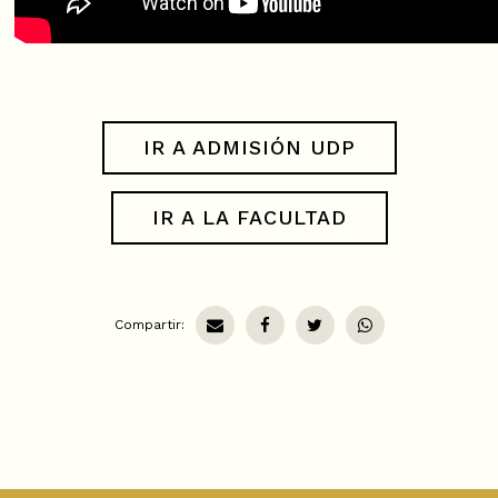
IR A ADMISIÓN UDP
IR A LA FACULTAD
Compartir: