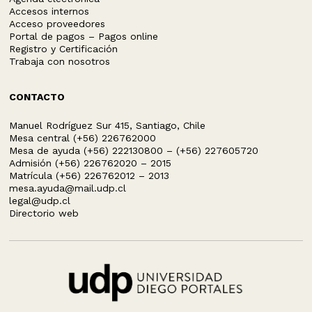
Accesos internos
Acceso proveedores
Portal de pagos – Pagos online
Registro y Certificación
Trabaja con nosotros
CONTACTO
Manuel Rodríguez Sur 415, Santiago, Chile
Mesa central (+56) 226762000
Mesa de ayuda (+56) 222130800 – (+56) 227605720
Admisión (+56) 226762020 – 2015
Matrícula (+56) 226762012 – 2013
mesa.ayuda@mail.udp.cl
legal@udp.cl
Directorio web