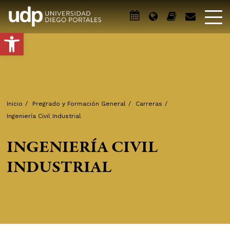
Abrir barra de herramientas
Inicio
/
Pregrado y Formación General
/
Carreras
/
Ingeniería Civil Industrial
INGENIERÍA CIVIL
INDUSTRIAL