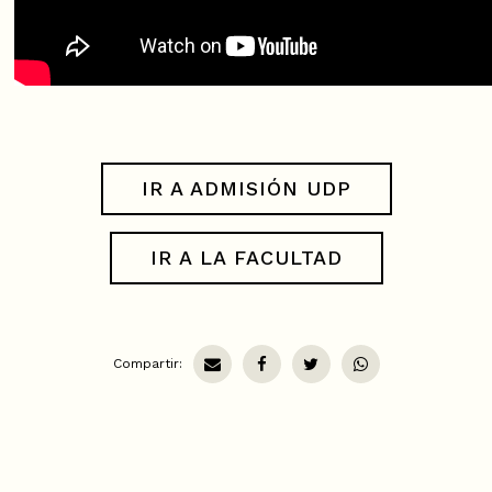
IR A ADMISIÓN UDP
IR A LA FACULTAD
Compartir: