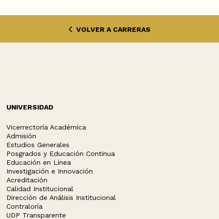
VOLVER A CARRERAS
UNIVERSIDAD
Vicerrectoría Académica
Admisión
Estudios Generales
Posgrados y Educación Continua
Educación en Línea
Investigación e Innovación
Acreditación
Calidad Institucional
Dirección de Análisis Institucional
Contraloría
UDP Transparente