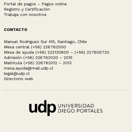
Portal de pagos – Pagos online
Registro y Certificación
Trabaja con nosotros
CONTACTO
Manuel Rodríguez Sur 415, Santiago, Chile
Mesa central (+56) 226762000
Mesa de ayuda (+56) 222130800 – (+56) 227605720
Admisión (+56) 226762020 – 2015
Matrícula (+56) 226762012 – 2013
mesa.ayuda@mail.udp.cl
legal@udp.cl
Directorio web