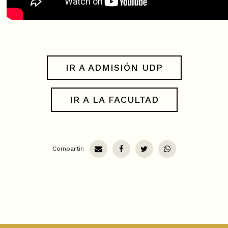
IR A ADMISIÓN UDP
IR A LA FACULTAD
Compartir: