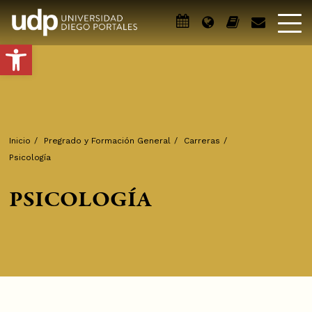
Abrir barra de herramientas
Inicio
/
Pregrado y Formación General
/
Carreras
/
Psicología
PSICOLOGÍA