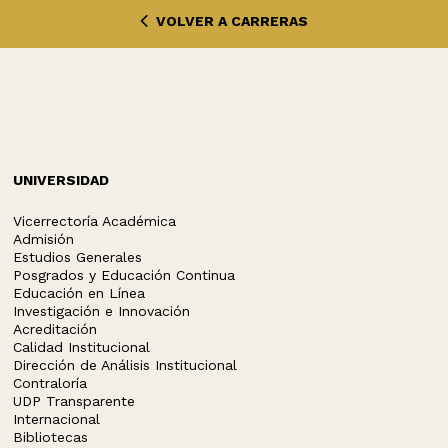
VOLVER A CARRERAS
UNIVERSIDAD
Vicerrectoría Académica
Admisión
Estudios Generales
Posgrados y Educación Continua
Educación en Línea
Investigación e Innovación
Acreditación
Calidad Institucional
Dirección de Análisis Institucional
Contraloría
UDP Transparente
Internacional
Bibliotecas