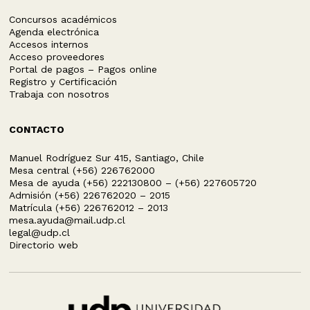
Concursos académicos
Agenda electrónica
Accesos internos
Acceso proveedores
Portal de pagos – Pagos online
Registro y Certificación
Trabaja con nosotros
CONTACTO
Manuel Rodríguez Sur 415, Santiago, Chile
Mesa central (+56) 226762000
Mesa de ayuda (+56) 222130800 – (+56) 227605720
Admisión (+56) 226762020 – 2015
Matrícula (+56) 226762012 – 2013
mesa.ayuda@mail.udp.cl
legal@udp.cl
Directorio web