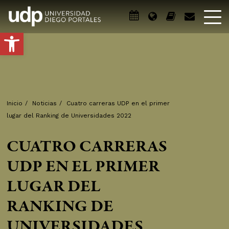
Abrir barra de herramientas
Inicio
/
Noticias
/
Cuatro carreras UDP en el primer
lugar del Ranking de Universidades 2022
CUATRO CARRERAS
UDP EN EL PRIMER
LUGAR DEL
RANKING DE
UNIVERSIDADES