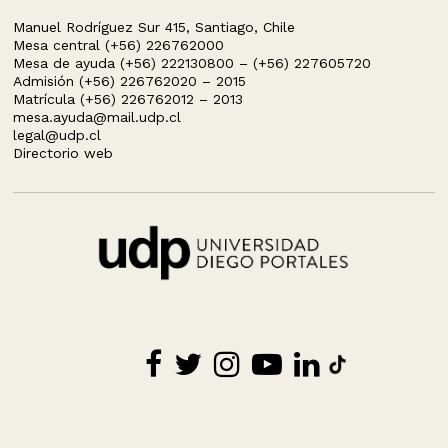
Manuel Rodríguez Sur 415, Santiago, Chile
Mesa central (+56) 226762000
Mesa de ayuda (+56) 222130800 – (+56) 227605720
Admisión (+56) 226762020 – 2015
Matrícula (+56) 226762012 – 2013
mesa.ayuda@mail.udp.cl
legal@udp.cl
Directorio web