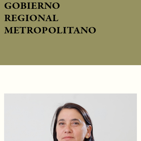
GOBIERNO
REGIONAL
METROPOLITANO