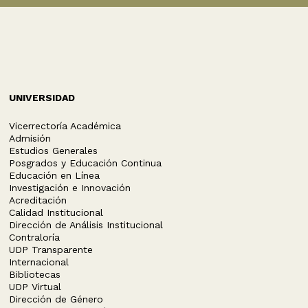
UNIVERSIDAD
Vicerrectoría Académica
Admisión
Estudios Generales
Posgrados y Educación Continua
Educación en Línea
Investigación e Innovación
Acreditación
Calidad Institucional
Dirección de Análisis Institucional
Contraloría
UDP Transparente
Internacional
Bibliotecas
UDP Virtual
Dirección de Género