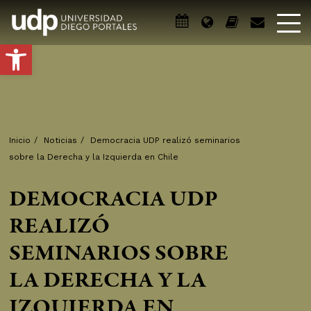
Abrir barra de herramientas
Inicio
/
Noticias
/
Democracia UDP realizó seminarios
sobre la Derecha y la Izquierda en Chile
DEMOCRACIA UDP
REALIZÓ
SEMINARIOS SOBRE
LA DERECHA Y LA
IZQUIERDA EN