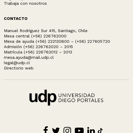
Trabaja con nosotros
CONTACTO
Manuel Rodríguez Sur 415, Santiago, Chile
Mesa central (+56) 226762000
Mesa de ayuda (+56) 222130800 – (+56) 227605720
Admisión (+56) 226762020 – 2015
Matrícula (+56) 226762012 – 2013
mesa.ayuda@mail.udp.cl
legal@udp.cl
Directorio web