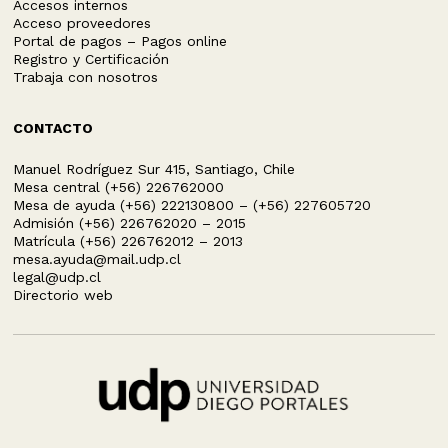
Accesos internos
Acceso proveedores
Portal de pagos – Pagos online
Registro y Certificación
Trabaja con nosotros
CONTACTO
Manuel Rodríguez Sur 415, Santiago, Chile
Mesa central (+56) 226762000
Mesa de ayuda (+56) 222130800 – (+56) 227605720
Admisión (+56) 226762020 – 2015
Matrícula (+56) 226762012 – 2013
mesa.ayuda@mail.udp.cl
legal@udp.cl
Directorio web