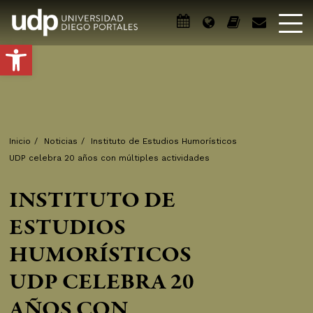
Abrir barra de herramientas
Inicio
/
Noticias
/
Instituto de Estudios Humorísticos
UDP celebra 20 años con múltiples actividades
INSTITUTO DE
ESTUDIOS
HUMORÍSTICOS
UDP CELEBRA 20
AÑOS CON