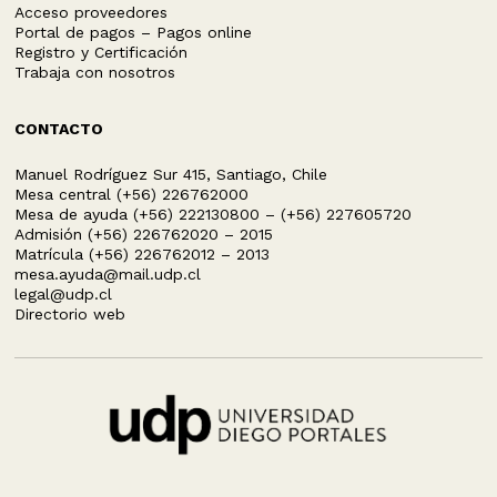
Acceso proveedores
Portal de pagos – Pagos online
Registro y Certificación
Trabaja con nosotros
CONTACTO
Manuel Rodríguez Sur 415, Santiago, Chile
Mesa central (+56) 226762000
Mesa de ayuda (+56) 222130800 – (+56) 227605720
Admisión (+56) 226762020 – 2015
Matrícula (+56) 226762012 – 2013
mesa.ayuda@mail.udp.cl
legal@udp.cl
Directorio web