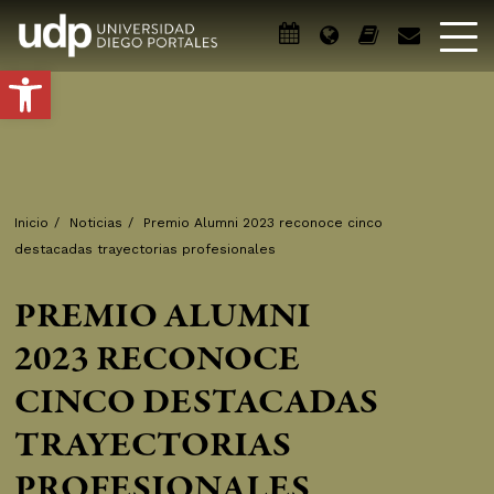
Abrir barra de herramientas
Inicio
/
Noticias
/
Premio Alumni 2023 reconoce cinco
destacadas trayectorias profesionales
PREMIO ALUMNI
2023 RECONOCE
CINCO DESTACADAS
TRAYECTORIAS
PROFESIONALES