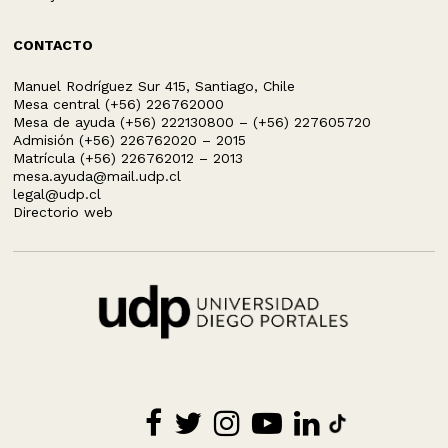
CONTACTO
Manuel Rodríguez Sur 415, Santiago, Chile
Mesa central (+56) 226762000
Mesa de ayuda (+56) 222130800 – (+56) 227605720
Admisión (+56) 226762020 – 2015
Matrícula (+56) 226762012 – 2013
mesa.ayuda@mail.udp.cl
legal@udp.cl
Directorio web