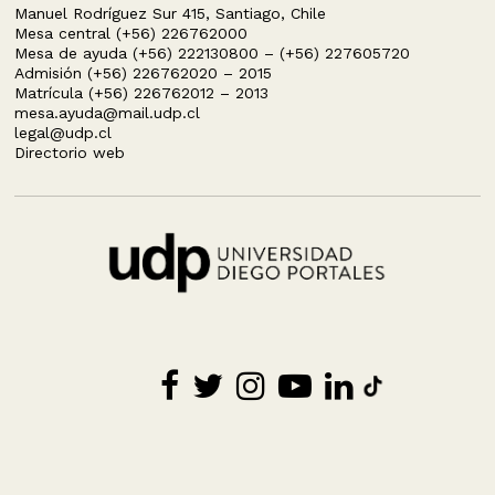
Manuel Rodríguez Sur 415, Santiago, Chile
Mesa central (+56) 226762000
Mesa de ayuda (+56) 222130800 – (+56) 227605720
Admisión (+56) 226762020 – 2015
Matrícula (+56) 226762012 – 2013
mesa.ayuda@mail.udp.cl
legal@udp.cl
Directorio web