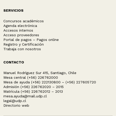
SERVICIOS
Concursos académicos
Agenda electrónica
Accesos internos
Acceso proveedores
Portal de pagos – Pagos online
Registro y Certificación
Trabaja con nosotros
CONTACTO
Manuel Rodríguez Sur 415, Santiago, Chile
Mesa central (+56) 226762000
Mesa de ayuda (+56) 222130800 – (+56) 227605720
Admisión (+56) 226762020 – 2015
Matrícula (+56) 226762012 – 2013
mesa.ayuda@mail.udp.cl
legal@udp.cl
Directorio web