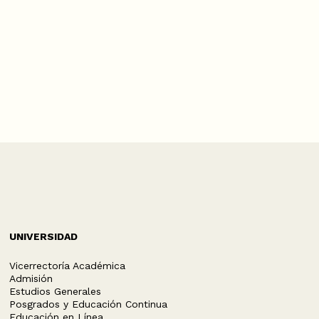
UNIVERSIDAD
Vicerrectoría Académica
Admisión
Estudios Generales
Posgrados y Educación Continua
Educación en Línea