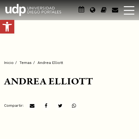
Abrir barra de herramientas
Inicio
/
Temas
/
Andrea Elliott
ANDREA ELLIOTT
Compartir: