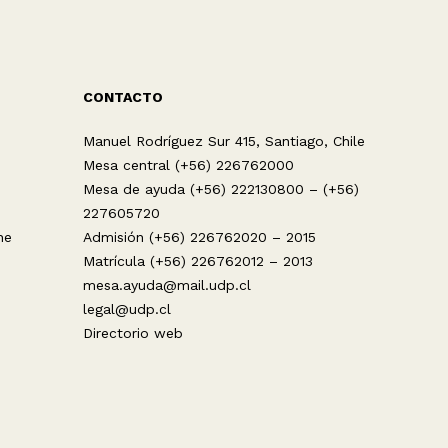
CONTACTO
Manuel Rodríguez Sur 415, Santiago, Chile
Mesa central (+56) 226762000
Mesa de ayuda (+56) 222130800 – (+56)
227605720
ne
Admisión (+56) 226762020 – 2015
Matrícula (+56) 226762012 – 2013
mesa.ayuda@mail.udp.cl
legal@udp.cl
Directorio web