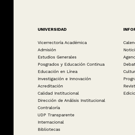
UNIVERSIDAD
INFO
Vicerrectoría Académica
Calen
Admisión
Notic
Estudios Generales
Agen
Posgrados y Educación Continua
Deba
Educación en Línea
Cultu
Investigación e Innovación
Progr
Acreditación
Revis
Calidad Institucional
Edici
Dirección de Análisis Institucional
Contraloría
UDP Transparente
Internacional
Bibliotecas