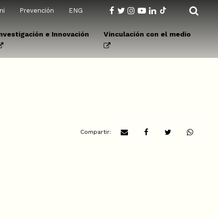
ni
Prevención
ENG
Investigación e Innovación
Vinculación con el medio
Compartir: