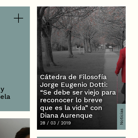
Cátedra de Filosofía
Jorge Eugenio Dotti:
 y
“Se debe ser viejo para
ela
reconocer lo breve
que es la vida” con
Noticias
Diana Aurenque
28 / 03 / 2019