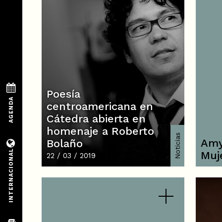
Poesía
centroamericana en
Cátedra abierta en
homenaje a Roberto
Noticias
Amy
Bolaño
Muj
22 / 03 / 2019