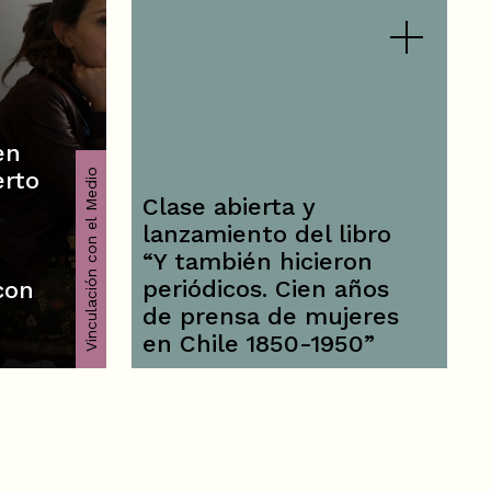
en
erto
Vinculación con el Medio
Clase abierta y
lanzamiento del libro
“Y también hicieron
periódicos. Cien años
con
de prensa de mujeres
en Chile 1850-1950”