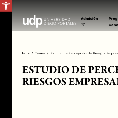
Abrir barra de herramientas
Admisión
Preg
Gene
Inicio
/
Temas
/
Estudio de Percepción de Riesgos Empres
ESTUDIO DE PERC
RIESGOS EMPRESA