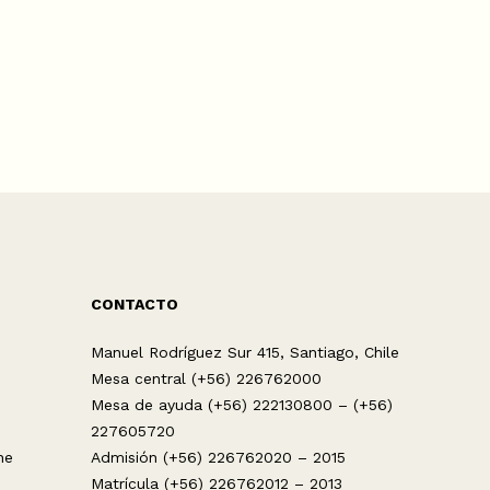
CONTACTO
Manuel Rodríguez Sur 415, Santiago, Chile
Mesa central (+56) 226762000
Mesa de ayuda (+56) 222130800 – (+56)
227605720
ne
Admisión (+56) 226762020 – 2015
Matrícula (+56) 226762012 – 2013