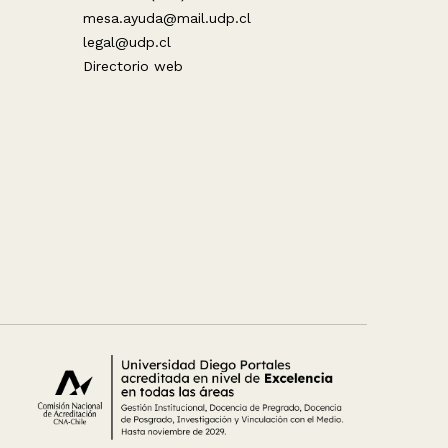
mesa.ayuda@mail.udp.cl
legal@udp.cl
Directorio web