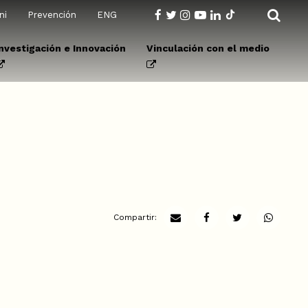
ni
Prevención
ENG
Investigación e Innovación
Vinculación con el medio
Compartir: