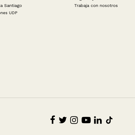
ta Santiago
Trabaja con nosotros
ones UDP