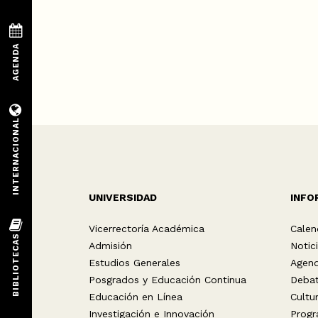
UNIVERSIDAD
INFO
Vicerrectoría Académica
Calen
Admisión
Notic
Estudios Generales
Agen
Posgrados y Educación Continua
Deba
Educación en Línea
Cultu
Investigación e Innovación
Progr