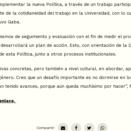
mplementar la nueva Política, a través de un trabajo partici
e de la cotidianeidad del trabajo en la Universidad, con lo c
tuvo Gaba.
smos de seguimiento y evaluación con el fin de medir el pro
 desarrollará un plan de acción. Esto, con orientación de la
e esta Política, junto a otros procesos institucionales.
ivas concretas, pero también a nivel cultural, en abordar, ap
énero. Creo que un desafío importante es no dormirse en los
n tenido avances, porque aún queda muchísimo por hacer”, f
enlace.
Compartir: