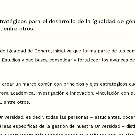
stratégicos para el desarrollo de la igualdad de g
 entre otros.
 de Igualdad de Género, iniciativa que forma parte de los c
e Estudios y que busca consolidar y fortalecer los avances 
de crear un marco común con principios y ejes estratégicos q
era académica, investigación e innovación, vinculación con e
, entre otros.
niversidad, es decir, todas las personas – estudiantes, docen
áreas específicas de la gestión de nuestra Universidad – dist