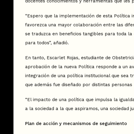
docentes conocimientos y herramientas que les pe
“Espero que la implementación de esta Política i
favorezca una mayor colaboración entre las difere
se traduzca en beneficios tangibles para toda l
para todos”, añadió.
En tanto, Escarlet Rojas, estudiante de Obstetri
aprobación de la nueva Política responde a un av
integración de una política institucional que sea
que además fue diseñado por distintas personas p
“El impacto de una política que impulsa la iguald
a la sociedad a la que aspiramos, una sociedad jus
Plan de acción y mecanismos de seguimiento