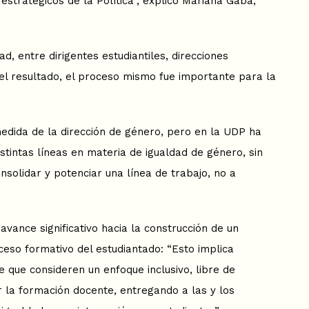
stratégicos de la Política”, explicó Mariana Gaba,
d, entre dirigentes estudiantiles, direcciones
del resultado, el proceso mismo fue importante para la
medida de la dirección de género, pero en la UDP ha
stintas líneas en materia de igualdad de género, sin
nsolidar y potenciar una línea de trabajo, no a
vance significativo hacia la construcción de un
ceso formativo del estudiantado: “Esto implica
 que consideren un enfoque inclusivo, libre de
 la formación docente, entregando a las y los