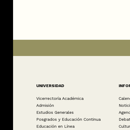
UNIVERSIDAD
INFO
Vicerrectoría Académica
Calen
Admisión
Notic
Estudios Generales
Agen
Posgrados y Educación Continua
Deba
Educación en Línea
Cultu