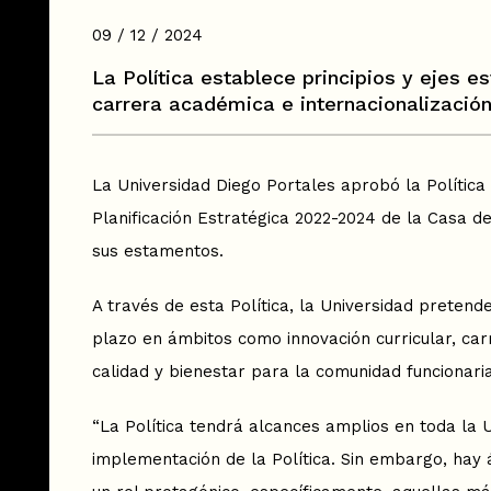
09 / 12 / 2024
La Política establece principios y ejes e
carrera académica e internacionalización,
La Universidad Diego Portales aprobó la Política
Planificación Estratégica 2022-2024 de la Casa d
sus estamentos.
A través de esta Política, la Universidad preten
plazo en ámbitos como innovación curricular, carr
calidad y bienestar para la comunidad funcionaria
“La Política tendrá alcances amplios en toda la U
implementación de la Política. Sin embargo, hay 