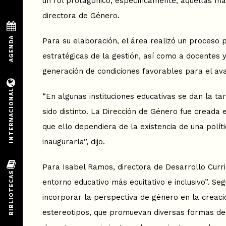
un rol protagónico, específicamente, aquellas má
directora de Género.
Para su elaboración, el área realizó un proceso p
estratégicas de la gestión, así como a docentes 
generación de condiciones favorables para el av
“En algunas instituciones educativas se dan la t
sido distinto. La Dirección de Género fue creada 
que ello dependiera de la existencia de una polít
inaugurarla”, dijo.
Para Isabel Ramos, directora de Desarrollo Curric
entorno educativo más equitativo e inclusivo”. S
incorporar la perspectiva de género en la creaci
estereotipos, que promuevan diversas formas de 