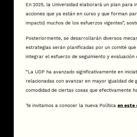
En 2025, la Universidad elaborará un plan para i
acciones que ya están en curso y que forman part
impacto) muchos de los esfuerzos vigentes”, sos
Posteriormente, se desarrollarán diversos mecani
estrategias serán planificadas por un comité que
integrar el esfuerzo de seguimiento y evaluación d
“La UDP ha avanzado significativamente en iniciat
relacionadas con avanzar en mayor igualdad de g
comodidad de ciertas cosas que efectivamente ha
Te invitamos a conocer la nueva Política
en este 