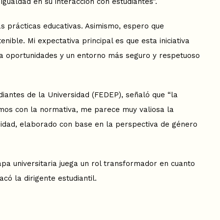
gualdad en su interacción con estudiantes”.
as prácticas educativas. Asimismo, espero que
ible. Mi expectativa principal es que esta iniciativa
 a oportunidades y un entorno más seguro y respetuoso
diantes de la Universidad (FEDEP), señaló que “la
bamos con la normativa, me parece muy valiosa la
ersidad, elaborado con base en la perspectiva de género
apa universitaria juega un rol transformador en cuanto
có la dirigente estudiantil.