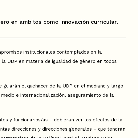
énero en ámbitos como innovación curricular,
ompromisos institucionales contemplados en la
de la UDP en materia de igualdad de género en todos
ue guiarán el quehacer de la UDP en el mediano y largo
l medio e internacionalización, aseguramiento de la
tes y funcionarios/as – debieran ver los efectos de la
intas direcciones y direcciones generales – que tendrán