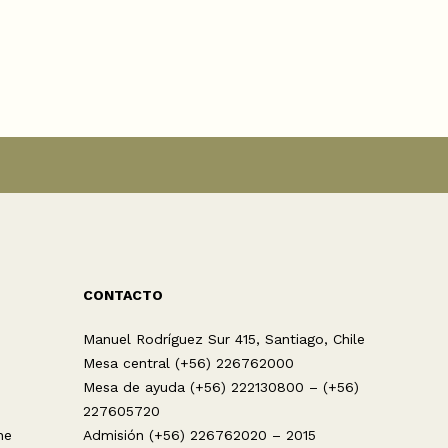
CONTACTO
Manuel Rodríguez Sur 415, Santiago, Chile
Mesa central (+56) 226762000
Mesa de ayuda (+56) 222130800 – (+56)
227605720
ne
Admisión (+56) 226762020 – 2015