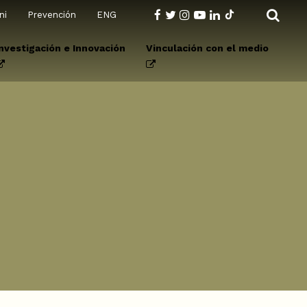
ni
Prevención
ENG
Investigación e Innovación
Vinculación con el medio