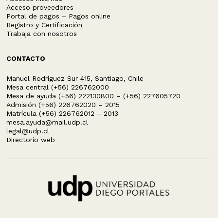
Acceso proveedores
Portal de pagos – Pagos online
Registro y Certificación
Trabaja con nosotros
CONTACTO
Manuel Rodríguez Sur 415, Santiago, Chile
Mesa central (+56) 226762000
Mesa de ayuda (+56) 222130800 – (+56) 227605720
Admisión (+56) 226762020 – 2015
Matrícula (+56) 226762012 – 2013
mesa.ayuda@mail.udp.cl
legal@udp.cl
Directorio web