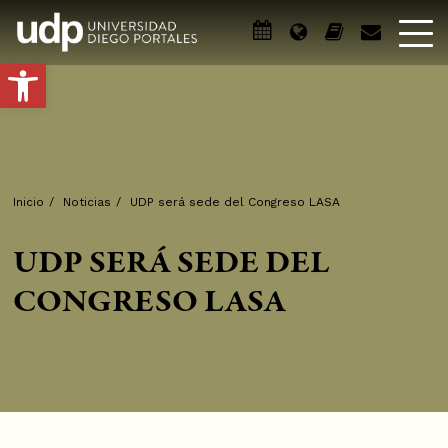
Abrir barra de herramientas
Inicio
/
Noticias
/
UDP será sede del Congreso LASA
UDP SERÁ SEDE DEL
CONGRESO LASA