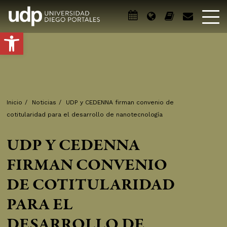
Abrir barra de herramientas
Inicio
/
Noticias
/
UDP y CEDENNA firman convenio de
cotitularidad para el desarrollo de nanotecnología
UDP Y CEDENNA
FIRMAN CONVENIO
DE COTITULARIDAD
PARA EL
DESARROLLO DE