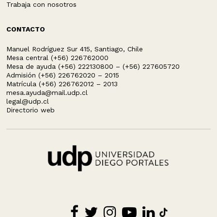
Trabaja con nosotros
CONTACTO
Manuel Rodríguez Sur 415, Santiago, Chile
Mesa central (+56) 226762000
Mesa de ayuda (+56) 222130800 – (+56) 227605720
Admisión (+56) 226762020 – 2015
Matrícula (+56) 226762012 – 2013
mesa.ayuda@mail.udp.cl
legal@udp.cl
Directorio web