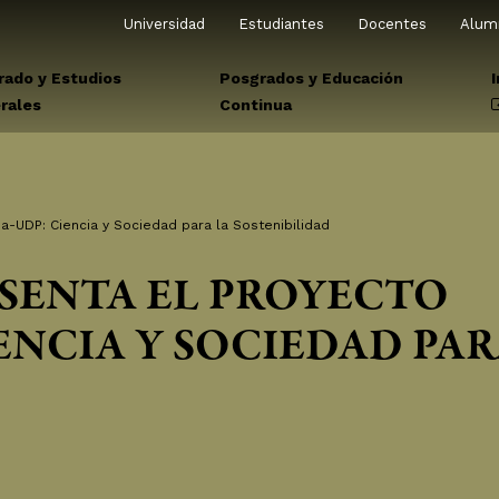
Universidad
Estudiantes
Docentes
Alum
rado y Estudios
Posgrados y Educación
rales
Continua
ia-UDP: Ciencia y Sociedad para la Sostenibilidad
SENTA EL PROYECTO
ENCIA Y SOCIEDAD PAR