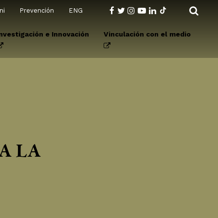
ni
Prevención
ENG
Investigación e Innovación
Vinculación con el medio
A LA