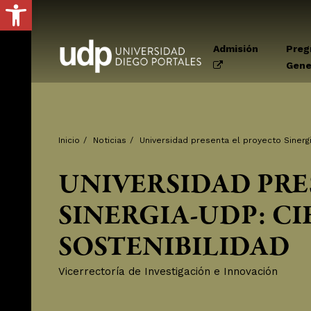
Abrir barra de herramientas
Admisión
Preg
Gene
Inicio
/
Noticias
/
Universidad presenta el proyecto Sinerg
UNIVERSIDAD PRE
SINERGIA-UDP: CI
SOSTENIBILIDAD
Vicerrectoría de Investigación e Innovación