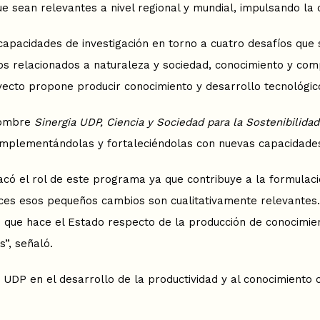
e sean relevantes a nivel regional y mundial, impulsando la 
pacidades de investigación en torno a cuatro desafíos que s
los relacionados a naturaleza y sociedad, conocimiento y comp
yecto propone producir conocimiento y desarrollo tecnológico
 nombre
Sinergia UDP, Ciencia y Sociedad para la Sostenibilidad
omplementándolas y fortaleciéndolas con nuevas capacidades 
acó el rol de este programa ya que contribuye a la formulació
 veces esos pequeños cambios son cualitativamente relevante
 que hace el Estado respecto de la producción de conocimient
s”, señaló.
UDP en el desarrollo de la productividad y al conocimiento ci