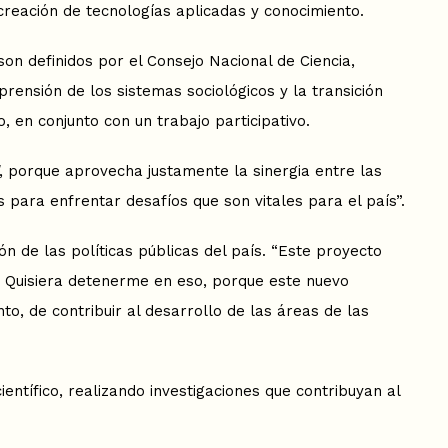
creación de tecnologías aplicadas y conocimiento.
on definidos por el Consejo Nacional de Ciencia,
rensión de los sistemas sociológicos y la transición
, en conjunto con un trabajo participativo.
, porque aprovecha justamente la sinergia entre las
para enfrentar desafíos que son vitales para el país”.
n de las políticas públicas del país. “Este proyecto
s. Quisiera detenerme en eso, porque este nuevo
o, de contribuir al desarrollo de las áreas de las
entífico, realizando investigaciones que contribuyan al