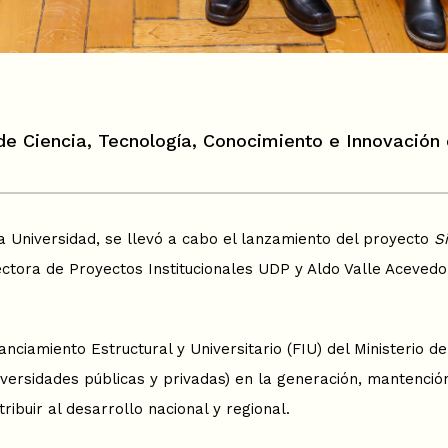
io de Ciencia, Tecnología, Conocimiento e Innovació
la Universidad, se llevó a cabo el lanzamiento del proyecto
S
rectora de Proyectos Institucionales UDP y Aldo Valle Acevedo
anciamiento Estructural y Universitario (FIU) del Ministerio d
iversidades públicas y privadas) en la generación, mantención
tribuir al desarrollo nacional y regional.