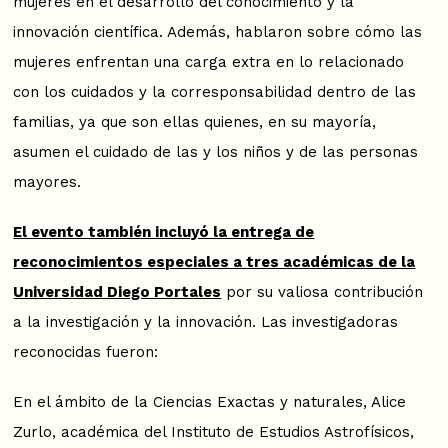
mujeres en el desarrollo del conocimiento y la
innovación científica. Además, hablaron sobre cómo las
mujeres enfrentan una carga extra en lo relacionado
con los cuidados y la corresponsabilidad dentro de las
familias, ya que son ellas quienes, en su mayoría,
asumen el cuidado de las y los niños y de las personas
mayores.
El evento también incluyó la entrega de
reconocimientos especiales a tres académicas de la
Universidad Diego Portales
por su valiosa contribución
a la investigación y la innovación. Las investigadoras
reconocidas fueron:
En el ámbito de la Ciencias Exactas y naturales, Alice
Zurlo, académica del Instituto de Estudios Astrofísicos,