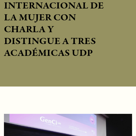
INTERNACIONAL DE
LA MUJER CON
CHARLA Y
DISTINGUE A TRES
ACADÉMICAS UDP