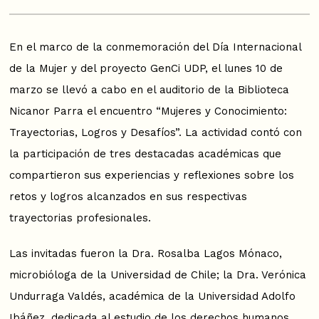
En el marco de la conmemoración del Día Internacional
de la Mujer y del proyecto GenCi UDP, el lunes 10 de
marzo se llevó a cabo en el auditorio de la Biblioteca
Nicanor Parra el encuentro “Mujeres y Conocimiento:
Trayectorias, Logros y Desafíos”. La actividad contó con
la participación de tres destacadas académicas que
compartieron sus experiencias y reflexiones sobre los
retos y logros alcanzados en sus respectivas
trayectorias profesionales.
Las invitadas fueron la Dra. Rosalba Lagos Mónaco,
microbióloga de la Universidad de Chile; la Dra. Verónica
Undurraga Valdés, académica de la Universidad Adolfo
Ibáñez, dedicada al estudio de los derechos humanos