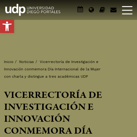
Abrir barra de herramientas
Inicio
/
Noticias
/
Vicerrectoría de Investigación e
Innovación conmemora Día Internacional de la Mujer
con charla y distingue a tres académicas UDP
VICERRECTORÍA DE
INVESTIGACIÓN E
INNOVACIÓN
CONMEMORA DÍA