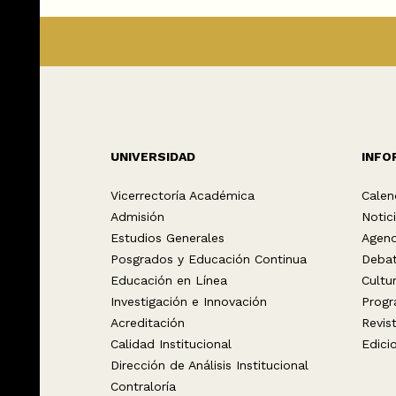
UNIVERSIDAD
INFO
Vicerrectoría Académica
Calen
Admisión
Notic
Estudios Generales
Agen
Posgrados y Educación Continua
Deba
Educación en Línea
Cultu
Investigación e Innovación
Progr
Acreditación
Revis
Calidad Institucional
Edici
Dirección de Análisis Institucional
Contraloría