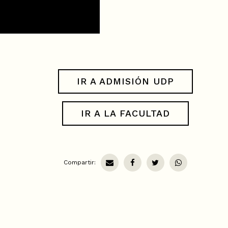
IR A ADMISIÓN UDP
IR A LA FACULTAD
Compartir: