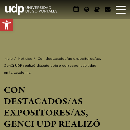
Abrir barra de herramientas
Inicio
/
Noticias
/
Con destacados/as expositores/as,
GenCi UDP realizó diálogo sobre corresponsabilidad
en la academia
CON
DESTACADOS/AS
EXPOSITORES/AS,
GENCI UDP REALIZÓ