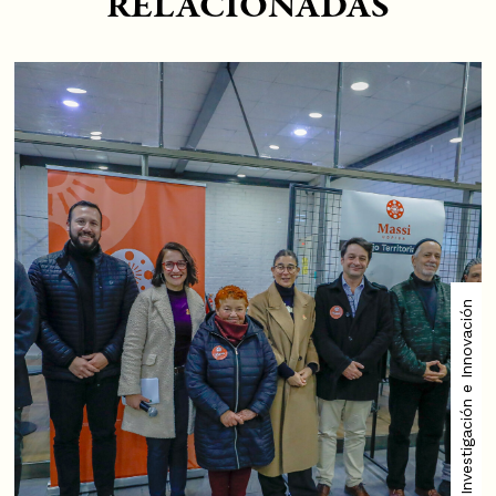
RELACIONADAS
Vicerrectoría de Investigación e Innovación