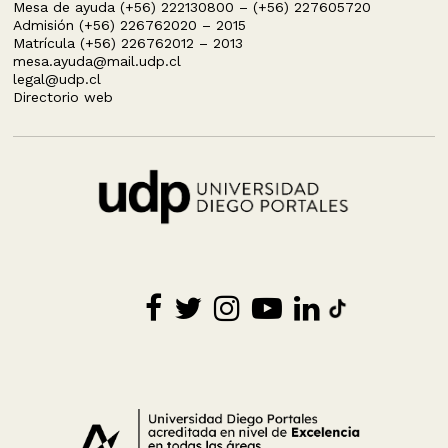
Mesa de ayuda (+56) 222130800 – (+56) 227605720
Admisión (+56) 226762020 – 2015
Matrícula (+56) 226762012 – 2013
mesa.ayuda@mail.udp.cl
legal@udp.cl
Directorio web