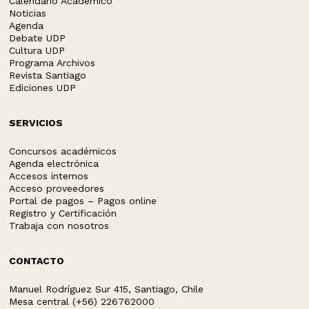
Calendario Académico
Noticias
Agenda
Debate UDP
Cultura UDP
Programa Archivos
Revista Santiago
Ediciones UDP
SERVICIOS
Concursos académicos
Agenda electrónica
Accesos internos
Acceso proveedores
Portal de pagos – Pagos online
Registro y Certificación
Trabaja con nosotros
CONTACTO
Manuel Rodríguez Sur 415, Santiago, Chile
Mesa central (+56) 226762000