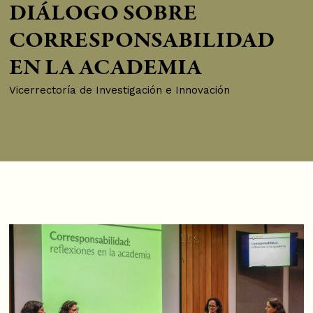
DIÁLOGO SOBRE
CORRESPONSABILIDAD
EN LA ACADEMIA
Vicerrectoría de Investigación e Innovación