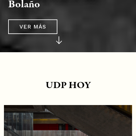
Bolaño
VER MÁS
UDP HOY