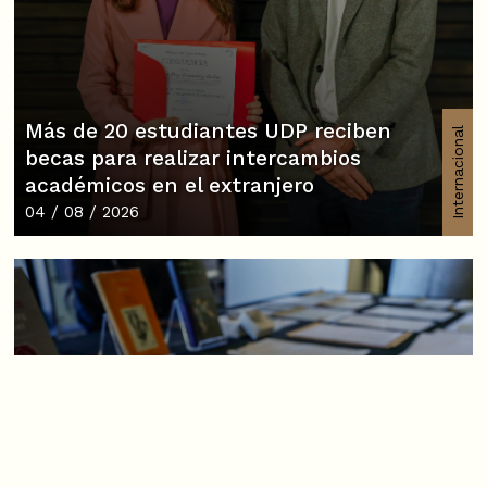
Más de 20 estudiantes UDP reciben
Internacional
becas para realizar intercambios
académicos en el extranjero
04 / 08 / 2026