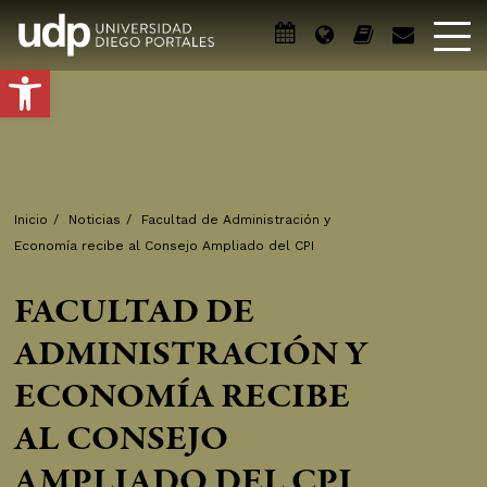
Abrir barra de herramientas
Inicio
/
Noticias
/
Facultad de Administración y
Economía recibe al Consejo Ampliado del CPI
FACULTAD DE
ADMINISTRACIÓN Y
ECONOMÍA RECIBE
AL CONSEJO
AMPLIADO DEL CPI