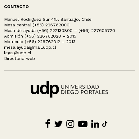
CONTACTO
Manuel Rodríguez Sur 415, Santiago, Chile
Mesa central (+56) 226762000
Mesa de ayuda (+56) 222130800 – (+56) 227605720
Admisión (+56) 226762020 – 2015
Matrícula (+56) 226762012 – 2013
mesa.ayuda@mail.udp.cl
legal@udp.cl
Directorio web