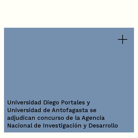
Universidad Diego Portales y
Universidad de Antofagasta se
adjudican concurso de la Agencia
Nacional de Investigación y Desarrollo