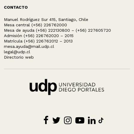
CONTACTO
Manuel Rodríguez Sur 415, Santiago, Chile
Mesa central (+56) 226762000
Mesa de ayuda (+56) 222130800 – (+56) 227605720
Admisión (+56) 226762020 – 2015
Matrícula (+56) 226762012 – 2013
mesa.ayuda@mail.udp.cl
legal@udp.cl
Directorio web