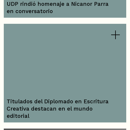
UDP rindió homenaje a Nicanor Parra
en conversatorio
Titulados del Diplomado en Escritura
Creativa destacan en el mundo
editorial