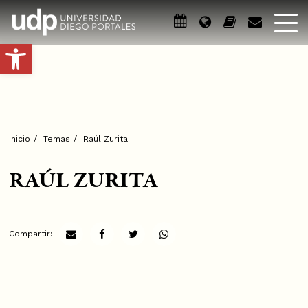
Abrir barra de herramientas
Inicio
/
Temas
/
Raúl Zurita
RAÚL ZURITA
Compartir: