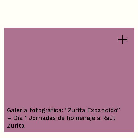
Galería fotográfica: “Zurita Expandido”
– Día 1 Jornadas de homenaje a Raúl
Zurita