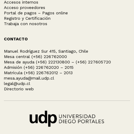
Accesos internos
Acceso proveedores
Portal de pagos – Pagos online
Registro y Certificación
Trabaja con nosotros
CONTACTO
Manuel Rodríguez Sur 415, Santiago, Chile
Mesa central (+56) 226762000
Mesa de ayuda (+56) 222130800 – (+56) 227605720
Admisión (+56) 226762020 – 2015
Matrícula (+56) 226762012 – 2013
mesa.ayuda@mail.udp.cl
legal@udp.cl
Directorio web