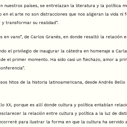
nuestros países, se entrelazan la literatura y la política mu
o en el arte no son distracciones que nos aligeran la vida ni
y transformar su realidad”.
s en vano”, de Carlos Granés, en donde resaltó la relación en
o el privilegio de inaugurar la cátedra en homenaje a Carla
 el primer momento. Ha sido casi un flechazo, amor a primer
onferencia”.
ersos hitos de la historia latinoamericana, desde Andrés Bell
 XX, porque es allí donde cultura y política entablan relac
sclarecer la relación entre cultura y política a la luz de di
rreré para ilustrar la forma en que la cultura ha servido a 