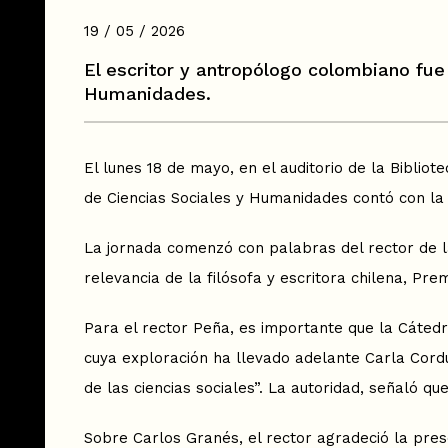
19 / 05 / 2026
El escritor y antropólogo colombiano fue
Humanidades.
El lunes 18 de mayo, en el auditorio de la Biblio
de Ciencias Sociales y Humanidades contó con la 
La jornada comenzó con palabras del rector de la
relevancia de la filósofa y escritora chilena, Pr
Para el rector Peña, es importante que la Cáted
cuya exploración ha llevado adelante Carla Cordua 
de las ciencias sociales”. La autoridad, señaló q
Sobre Carlos Granés, el rector agradeció la prese