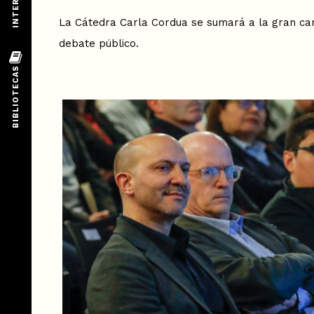
La Cátedra Carla Cordua se sumará a la gran canti
debate público.