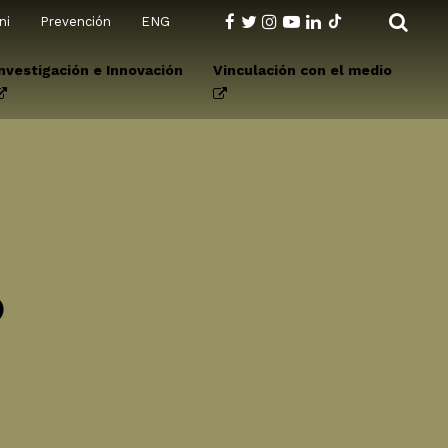
ni
Prevención
ENG
Investigación e Innovación
Vinculación con el medio
O