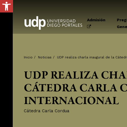
Abrir barra de herramientas
Admisión
Preg
Gene
Inicio
/
Noticias
/
UDP realiza charla inaugural de la Cáted
UDP REALIZA CHA
CÁTEDRA CARLA 
INTERNACIONAL
Cátedra Carla Cordua