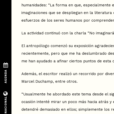
humanidades: “La forma en que, especialmente en 
imaginaciones que se despliegan en la literatura 
esfuerzos de los seres humanos por comprender 
La actividad continuó con la charla “No imaginará
El antropólogo comenzó su exposición agradeciend
recientemente, pero que me ha deslumbrado desde
me han ayudado a afinar ciertos puntos de esta c
Además, el escritor realizó un recorrido por div
Marcel Duchamp, entre otros.
“Usualmente he abordado este tema desde el siglo
ocasión intenté mirar un poco más hacia atrás y e
detendré demasiado en ellos; simplemente los reco