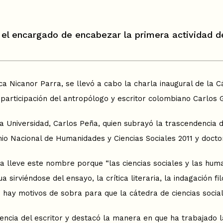
 el encargado de encabezar la primera actividad de
teca Nicanor Parra, se llevó a cabo la charla inaugural de la 
participación del antropólogo y escritor colombiano Carlos 
 Universidad, Carlos Peña, quien subrayó la trascendencia d
emio Nacional de Humanidades y Ciencias Sociales 2011 y doct
ra lleve este nombre porque “las ciencias sociales y las h
sirviéndose del ensayo, la crítica literaria, la indagación fi
ue hay motivos de sobra para que la cátedra de ciencias socia
ncia del escritor y destacó la manera en que ha trabajado la r