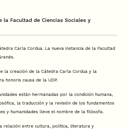
 la Facultad de Ciencias Sociales y
Cátedra Carla Cordua. La nueva instancia de la Facultad
Granés.
e la creación de la Cátedra Carla Cordua y la
ora honoris causa de la UDP.
umanidades están hermanadas por la condición humana,
losófica, la traducción y la revisión de los fundamentos
les y humanidades lleve el nombre de la filósofa.
elación entre cultura, política, literatura y