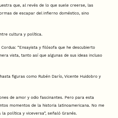
estra que, al revés de lo que suele creerse, las
 formas de escapar del infierno doméstico, sino
tre cultura y política.
 Cordua: “Ensayista y filósofa que he descubierto
a vista, tanto así que algunas de sus ideas incluso
o hasta figuras como Rubén Darío, Vicente Huidobro y
iones de amor y odio fascinantes. Pero para esta
stintos momentos de la historia latinoamericana. No me
la política y viceversa”, señaló Granés.