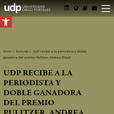
Abrir barra de herramientas
Inicio
/
Noticias
/
UDP recibe a la periodista y doble
ganadora del premio Pulitzer, Andrea Elliott
UDP RECIBE A LA
PERIODISTA Y
DOBLE GANADORA
DEL PREMIO
PULITZER, ANDREA