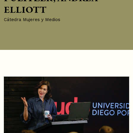
ELLIOTT
Cátedra Mujeres y Medios