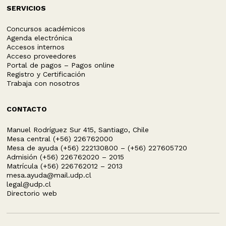
SERVICIOS
Concursos académicos
Agenda electrónica
Accesos internos
Acceso proveedores
Portal de pagos – Pagos online
Registro y Certificación
Trabaja con nosotros
CONTACTO
Manuel Rodríguez Sur 415, Santiago, Chile
Mesa central (+56) 226762000
Mesa de ayuda (+56) 222130800 – (+56) 227605720
Admisión (+56) 226762020 – 2015
Matrícula (+56) 226762012 – 2013
mesa.ayuda@mail.udp.cl
legal@udp.cl
Directorio web