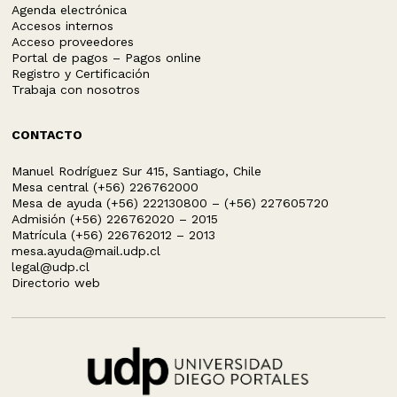
Agenda electrónica
Accesos internos
Acceso proveedores
Portal de pagos – Pagos online
Registro y Certificación
Trabaja con nosotros
CONTACTO
Manuel Rodríguez Sur 415, Santiago, Chile
Mesa central (+56) 226762000
Mesa de ayuda (+56) 222130800 – (+56) 227605720
Admisión (+56) 226762020 – 2015
Matrícula (+56) 226762012 – 2013
mesa.ayuda@mail.udp.cl
legal@udp.cl
Directorio web