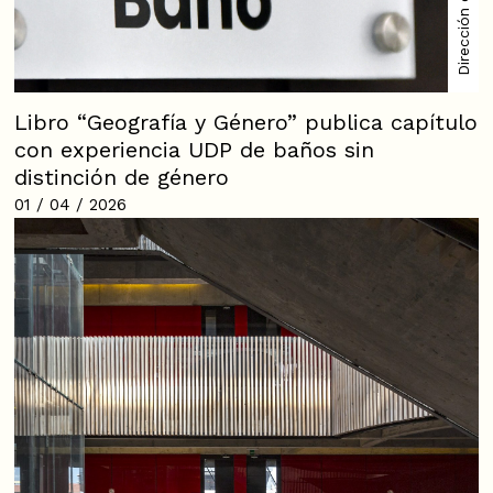
Dirección de Género
Libro “Geografía y Género” publica capítulo
con experiencia UDP de baños sin
distinción de género
01 / 04 / 2026